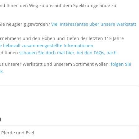
 - und Ihnen den Weg zu uns auf dem Spektrumgelände zu
Sie neugierig geworden?
Viel Interessantes über unsere Werkstatt
ernehmens und den Höhen und Tiefen der letzten 115 Jahre
le liebevoll zusammengestellte Informationen.
nditionen
schauen Sie doch mal hier, bei den FAQs, nach.
aus unserer Werkstatt und unserem Sortiment wollen,
folgen Sie
k.
n
Pferde und Esel