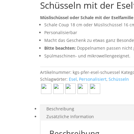
Schüsseln mit der Esel
Müslischüssel oder Schale mit der Eselfamilie
Schale Coup 18 cm oder Müslischüssel 16 c
Personalisierbar
Macht das Geschenk zu etwas ganz Besond
Bitte beachten:
Doppelnamen passen nicht gu
Spülmaschinen- und mikrowellengeeignet.
Artikelnummer:
kgs-pfer-esel-schuessel
Kateg
Schlagwörter:
Esel
,
Personalisiert
,
Schüsseln
Beschreibung
Zusätzliche Information
Beschreibung