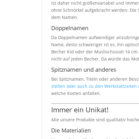
ist daher nicht größenvariabel und imme
ohne Schnörkel aufgebracht werden: Die S
dem Namen.
Doppelnamen
Da Doppelnamen aufwendiger anzubringen 
Name, desto schwieriger ist es, ihn opti
Becher Kid oder der Müslischüssel 16 cm
nicht auf jeden Becher. Da würde das Mot
Spitznamen und anderes
Bei Spitznamen, Titeln oder anderen Bes
stellen oder auch zu den Werkstattzeiten
welche Kosten anfallen.
Immer ein Unikat!
Alle unsere Produkte sind qualitativ hoch
Die Materialien