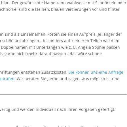
r blau. Der gewünschte Name kann wahlweise mit Schnörkeln oder
chnörkel sind die kleinen, blauen Verzierungen vor und hinter
sind als Einzelnamen, kosten sie einen Aufpreis. Je länger der
sch schön anzubringen - besonders auf kleineren Teilen wie dem
. Doppelnamen mit Unterlängen wie z. B. Angela Sophie passen
iv vorne nicht mehr darauf passen - das wäre schade.
chriftungen entstehen Zusatzkosten.
Sie können uns eine Anfrage
 anrufen.
Wir beraten Sie gerne und sagen, was möglich ist und
wertig und werden individuell nach Ihren Vorgaben gefertigt.