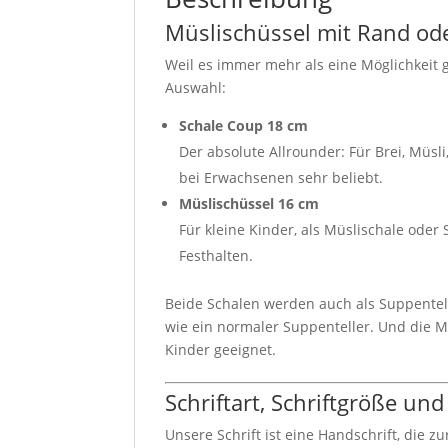
Müslischüssel mit Rand oder
Weil es immer mehr als eine Möglichkeit g
Auswahl:
Schale Coup 18 cm
Der absolute Allrounder: Für Brei, Müsli
bei Erwachsenen sehr beliebt.
Müslischüssel 16 cm
Für kleine Kinder, als Müslischale od
Festhalten.
Beide Schalen werden auch als Suppentell
wie ein normaler Suppenteller. Und die M
Kinder geeignet.
Schriftart, Schriftgröße und
Unsere Schrift ist eine Handschrift, die z