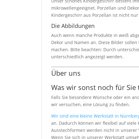
Unser schönes Kindergeschirr besteht imm
mikrowellengeeignet. Porzellan und Dekor
Kindergeschirr aus Porzellan ist nicht nu
Die Abbildungen
Auch wenn manche Produkte in weiß abgebi
Dekor und Namen an. Diese Bilder sollen I
machen. Bitte beachten: Durch unterschi
unterschiedlich angezeigt werden.
Über uns
Was wir sonst noch für Sie
Falls Sie besondere Wünsche oder ein an
wir versuchen, eine Lösung zu finden.
Wir sind eine kleine Werkstatt in Nürnber
an. Dadurch können wir flexibel auf vie
Ausstechformen werden nicht in unserer We
Wenn Sie sich in unserer Werkstatt umseh