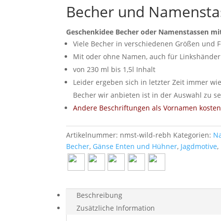
Becher und Namensta
Geschenkidee Becher oder Namenstassen m
Viele Becher in verschiedenen Größen und 
Mit oder ohne Namen, auch für Linkshänder
von 230 ml bis 1,5l Inhalt
Leider ergeben sich in letzter Zeit immer wi
Becher wir anbieten ist in der Auswahl zu s
Andere Beschriftungen als Vornamen kosten 
Artikelnummer:
nmst-wild-rebh
Kategorien:
Na
Becher
,
Gänse Enten und Hühner
,
Jagdmotive
,
Beschreibung
Zusätzliche Information