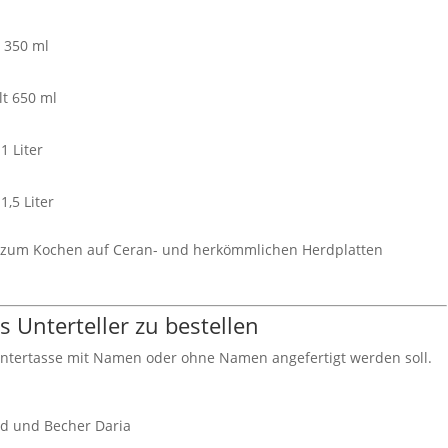
 350 ml
lt 650 ml
1 Liter
,5 Liter
nn zum Kochen auf Ceran- und herkömmlichen Herdplatten
 Unterteller zu bestellen
Untertasse mit Namen oder ohne Namen angefertigt werden soll.
id und Becher Daria