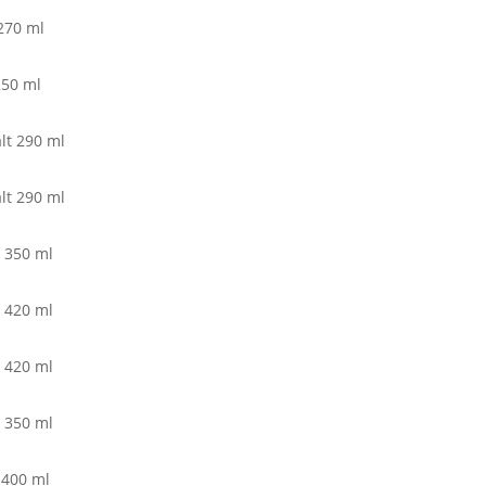
270 ml
250 ml
lt 290 ml
lt 290 ml
 350 ml
 420 ml
 420 ml
 350 ml
 400 ml