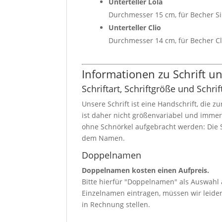
Unterteller Lola
Durchmesser 15 cm, für Becher Si
Unterteller Clio
Durchmesser 14 cm, für Becher Cl
Informationen zu Schrift 
Schriftart, Schriftgröße und Schrif
Unsere Schrift ist eine Handschrift, die z
ist daher nicht größenvariabel und imme
ohne Schnörkel aufgebracht werden: Die S
dem Namen.
Doppelnamen
Doppelnamen kosten einen Aufpreis.
Bitte hierfür "Doppelnamen" als Auswahl
Einzelnamen eintragen, müssen wir leid
in Rechnung stellen.