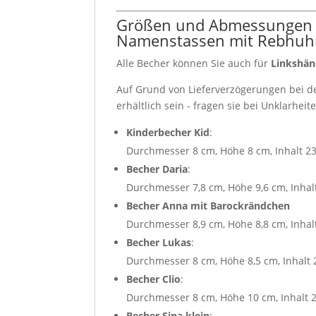
Größen und Abmessungen u
Namenstassen mit Rebhu
Alle Becher können Sie auch für
Linkshän
Auf Grund von Lieferverzögerungen bei de
erhältlich sein - fragen sie bei Unklarhei
Kinderbecher Kid
:
Durchmesser 8 cm, Höhe 8 cm, Inhalt 2
Becher Daria
:
Durchmesser 7,8 cm, Höhe 9,6 cm, Inhal
Becher Anna mit Barockrändchen
Durchmesser 8,9 cm, Höhe 8,8 cm, Inhal
Becher Lukas
:
Durchmesser 8 cm, Höhe 8,5 cm, Inhalt 
Becher Clio
:
Durchmesser 8 cm, Höhe 10 cm, Inhalt 
Becher Sina klein
: