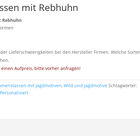
ssen mit Rebhuhn
it Rebhuhn
Formen
eder Lieferschwierigkeiten bei den Hersteller Firmen. Welche Sorte
ehen.
einen Aufpreis, bitte vorher anfragen!
menstassen mit Jagdmotiven
,
Wild und Jagdmotive
Schlagwörter:
Personalisiert