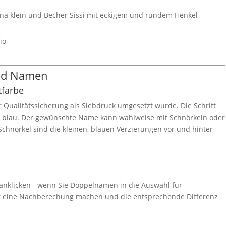
na klein und Becher Sissi mit eckigem und rundem Henkel
io
und Namen
tfarbe
ur Qualitätssicherung als Siebdruck umgesetzt wurde. Die Schrift
r blau. Der gewünschte Name kann wahlweise mit Schnörkeln oder
chnörkel sind die kleinen, blauen Verzierungen vor und hinter
 anklicken - wenn Sie Doppelnamen in die Auswahl für
er eine Nachberechung machen und die entsprechende Differenz