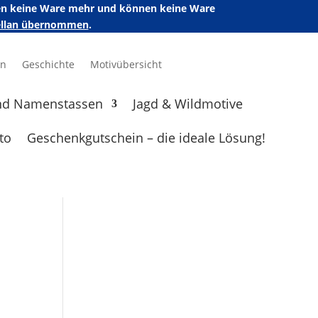
ufen keine Ware mehr und können keine Ware
zellan übernommen
.
en
Geschichte
Motivübersicht
nd Namenstassen
Jagd & Wildmotive
to
Geschenkgutschein – die ideale Lösung!