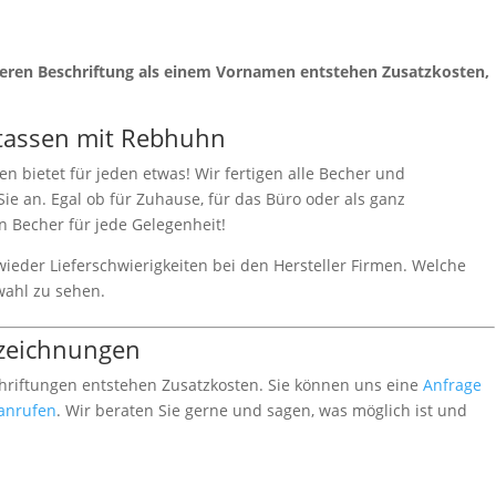
nderen Beschriftung als einem Vornamen entstehen Zusatzkosten,
tassen mit Rebhuhn
n bietet für jeden etwas! Wir fertigen alle Becher und
ie an. Egal ob für Zuhause, für das Büro oder als ganz
en Becher für jede Gelegenheit!
 wieder Lieferschwierigkeiten bei den Hersteller Firmen. Welche
wahl zu sehen.
zeichnungen
chriftungen entstehen Zusatzkosten. Sie können uns eine
Anfrage
 anrufen
. Wir beraten Sie gerne und sagen, was möglich ist und