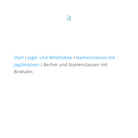
Start
/
Jagd- und Wildmotive
/
Namenstassen mit
Jagdmotiven
/ Becher und Namenstassen mit
Birkhahn