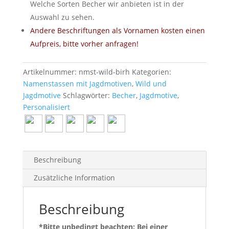
Welche Sorten Becher wir anbieten ist in der
Auswahl zu sehen.
Andere Beschriftungen als Vornamen kosten einen
Aufpreis, bitte vorher anfragen!
Artikelnummer:
nmst-wild-birh
Kategorien:
Namenstassen mit Jagdmotiven
,
Wild und
Jagdmotive
Schlagwörter:
Becher
,
Jagdmotive
,
Personalisiert
Beschreibung
Zusätzliche Information
Beschreibung
*Bitte unbedingt beachten: Bei einer