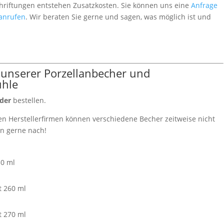
chriftungen entstehen Zusatzkosten. Sie können uns eine
Anfrage
 anrufen
. Wir beraten Sie gerne und sagen, was möglich ist und
nserer Porzellanbecher und
hle
der
bestellen.
n Herstellerfirmen können verschiedene Becher zeitweise nicht
ten gerne nach!
30 ml
t 260 ml
t 270 ml