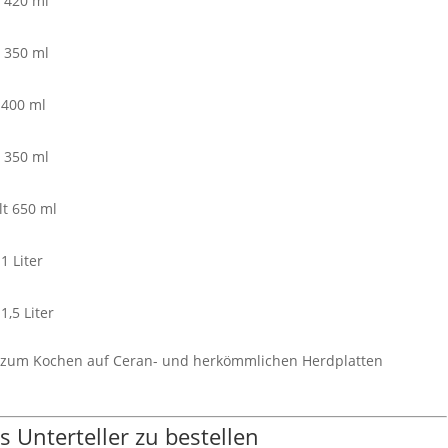
 420 ml
 350 ml
 400 ml
 350 ml
lt 650 ml
1 Liter
,5 Liter
nn zum Kochen auf Ceran- und herkömmlichen Herdplatten
 Unterteller zu bestellen