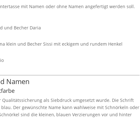
Untertasse mit Namen oder ohne Namen angefertigt werden soll.
id und Becher Daria
na klein und Becher Sissi mit eckigem und rundem Henkel
io
und Namen
tfarbe
ur Qualitätssicherung als Siebdruck umgesetzt wurde. Die Schrift
r blau. Der gewünschte Name kann wahlweise mit Schnörkeln oder
chnörkel sind die kleinen, blauen Verzierungen vor und hinter