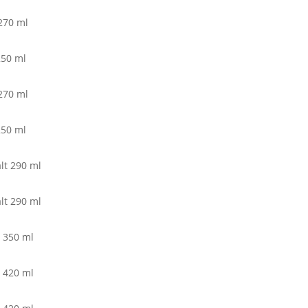
270 ml
250 ml
270 ml
250 ml
lt 290 ml
lt 290 ml
 350 ml
 420 ml