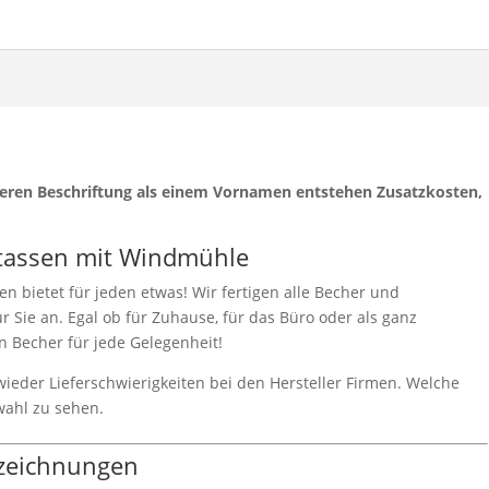
nderen Beschriftung als einem Vornamen entstehen Zusatzkosten,
tassen mit Windmühle
n bietet für jeden etwas! Wir fertigen alle Becher und
 Sie an. Egal ob für Zuhause, für das Büro oder als ganz
en Becher für jede Gelegenheit!
 wieder Lieferschwierigkeiten bei den Hersteller Firmen. Welche
wahl zu sehen.
zeichnungen