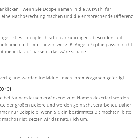
 anklicken - wenn Sie Doppelnamen in die Auswahl für
er eine Nachberechung machen und die entsprechende Differenz
riger ist es, ihn optisch schön anzubringen - besonders auf
pelnamen mit Unterlängen wie z. B. Angela Sophie passen nicht
cht mehr darauf passen - das wäre schade.
wertig und werden individuell nach Ihren Vorgaben gefertigt.
kore)
, die bei Namenstassen ergänzend zum Namen dekoriert werden.
itte der großen Dekore und werden gemischt verarbeitet. Daher
mer nur Beispiele. Wenn Sie ein bestimmtes Bit möchten, bitte
achbar ist, setzen wir das natürlich um.