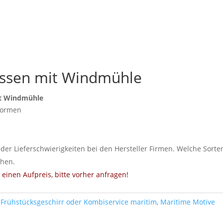
ssen mit Windmühle
it Windmühle
Formen
eder Lieferschwierigkeiten bei den Hersteller Firmen. Welche Sorte
ehen.
einen Aufpreis, bitte vorher anfragen!
:
Frühstücksgeschirr oder Kombiservice maritim
,
Maritime Motive