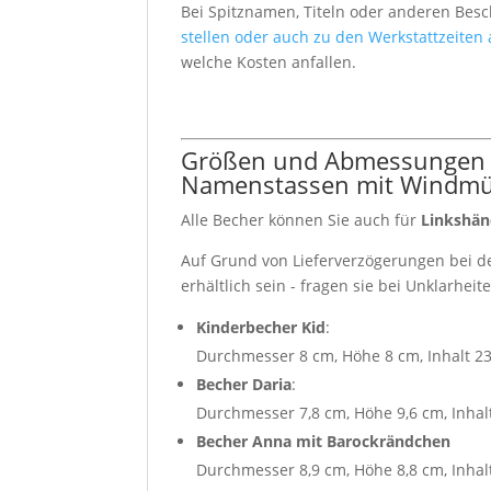
Bei Spitznamen, Titeln oder anderen Bes
stellen oder auch zu den Werkstattzeiten
welche Kosten anfallen.
Größen und Abmessungen u
Namenstassen mit Windmü
Alle Becher können Sie auch für
Linkshän
Auf Grund von Lieferverzögerungen bei de
erhältlich sein - fragen sie bei Unklarhei
Kinderbecher Kid
:
Durchmesser 8 cm, Höhe 8 cm, Inhalt 2
Becher Daria
:
Durchmesser 7,8 cm, Höhe 9,6 cm, Inhal
Becher Anna mit Barockrändchen
Durchmesser 8,9 cm, Höhe 8,8 cm, Inhal