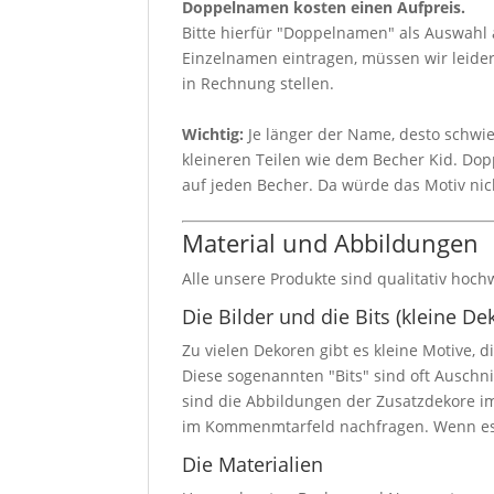
Doppelnamen kosten einen Aufpreis.
Bitte hierfür "Doppelnamen" als Auswahl
Einzelnamen eintragen, müssen wir leid
in Rechnung stellen.
Wichtig:
Je länger der Name, desto schwie
kleineren Teilen wie dem Becher Kid. Dop
auf jeden Becher. Da würde das Motiv ni
Material und Abbildungen
Alle unsere Produkte sind qualitativ hoch
Die Bilder und die Bits (kleine De
Zu vielen Dekoren gibt es kleine Motive
Diese sogenannten "Bits" sind oft Auschn
sind die Abbildungen der Zusatzdekore im
im Kommenmtarfeld nachfragen. Wenn es m
Die Materialien