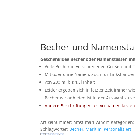
Becher und Namensta
Geschenkidee Becher oder Namenstassen m
Viele Becher in verschiedenen Größen und 
Mit oder ohne Namen, auch für Linkshänder
von 230 ml bis 1,5l Inhalt
Leider ergeben sich in letzter Zeit immer wi
Becher wir anbieten ist in der Auswahl zu s
Andere Beschriftungen als Vornamen kosten 
Artikelnummer:
nmst-mari-windm
Kategorien
Schlagwörter:
Becher
,
Maritim
,
Personalisiert