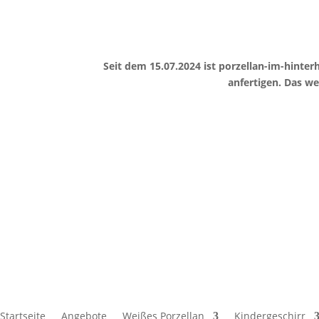
Seit dem 15.07.2024 ist porzellan-im-hint
anfertigen. Das w
Startseite
Angebote
Weißes Porzellan
Kindergeschirr