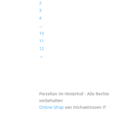
2
3
4
…
10
11
12
→
Porzellan im Hinterhof - Alle Rechte
vorbehalten
Online-Shop
von michaelnissen IT