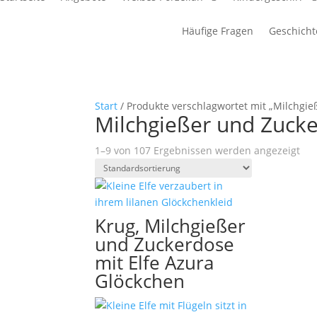
Häufige Fragen
Geschicht
Start
/ Produkte verschlagwortet mit „Milchgi
Milchgießer und Zuck
1–9 von 107 Ergebnissen werden angezeigt
Krug, Milchgießer
und Zuckerdose
mit Elfe Azura
Glöckchen