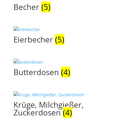
Becher
(5)
Eierbecher
(5)
Butterdosen
(4)
Krüge, Milchgießer,
Zuckerdosen
(4)