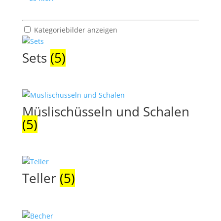
Kategoriebilder anzeigen
Sets
(5)
Müslischüsseln und Schalen
(5)
Teller
(5)