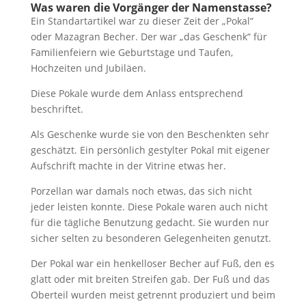
Was waren die Vorgänger der Namenstasse?
Ein Standartartikel war zu dieser Zeit der „Pokal“
oder Mazagran Becher. Der war „das Geschenk“ für
Familienfeiern wie Geburtstage und Taufen,
Hochzeiten und Jubiläen.
Diese Pokale wurde dem Anlass entsprechend
beschriftet.
Als Geschenke wurde sie von den Beschenkten sehr
geschätzt. Ein persönlich gestylter Pokal mit eigener
Aufschrift machte in der Vitrine etwas her.
Porzellan war damals noch etwas, das sich nicht
jeder leisten konnte. Diese Pokale waren auch nicht
für die tägliche Benutzung gedacht. Sie wurden nur
sicher selten zu besonderen Gelegenheiten genutzt.
Der Pokal war ein henkelloser Becher auf Fuß, den es
glatt oder mit breiten Streifen gab. Der Fuß und das
Oberteil wurden meist getrennt produziert und beim