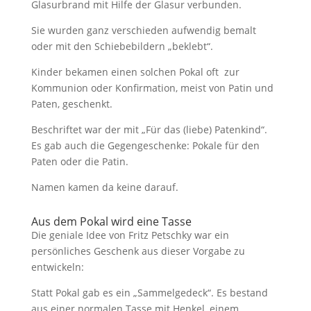
Glasurbrand mit Hilfe der Glasur verbunden.
Sie wurden ganz verschieden aufwendig bemalt
oder mit den Schiebebildern „beklebt“.
Kinder bekamen einen solchen Pokal oft zur
Kommunion oder Konfirmation, meist von Patin und
Paten, geschenkt.
Beschriftet war der mit „Für das (liebe) Patenkind“.
Es gab auch die Gegengeschenke: Pokale für den
Paten oder die Patin.
Namen kamen da keine darauf.
Aus dem Pokal wird eine Tasse
Die geniale Idee von Fritz Petschky war ein
persönliches Geschenk aus dieser Vorgabe zu
entwickeln:
Statt Pokal gab es ein „Sammelgedeck“. Es bestand
aus einer normalen Tasse mit Henkel, einem